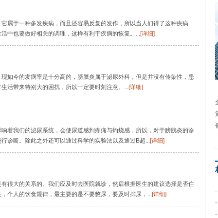
，它属于一种多发疾病，而且还容易反复的发作，所以当人们得了这种疾病
活中也要做好相关的调理，这样有利于疾病的恢复。...
[详细]
，现如今的发病率是十分高的，膀胱炎属于泌尿外科，但是并没有传染性，患
生活带来特别大的困扰，所以一定要时刻注意。...
[详细]
影响着我们的泌尿系统，会使尿道感到疼痛与灼烧感，所以，对于膀胱炎的诊
行诊断。除此之外还可以通过科学的实验法以及通过B超...
[详细]
是有很大的关系的。我们应及时去医院就诊，然后根据医生的建议选择是否住
，个人的饮食规律，最主要的是不要憋尿，要及时排尿，...
[详细]