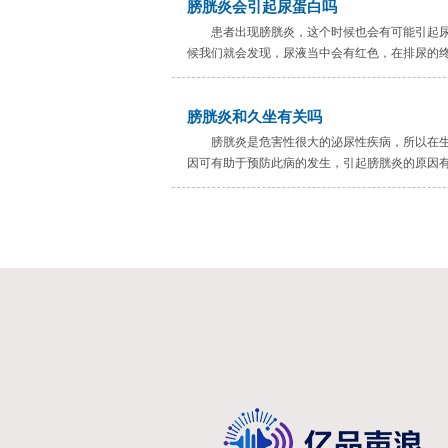
膀胱炎会引起尿蛋白吗
患者出现膀胱炎，这个时候也会有可能引起
候我们就会发现，尿液当中会有红色，在排尿的终
膀胱炎和久坐有关吗
膀胱炎是危害性很大的泌尿性疾病，所以在
因可有助于预防此病的发生，引起膀胱炎的原因有