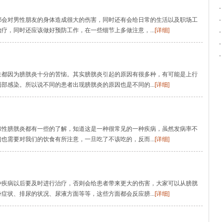
都会对男性朋友的身体造成很大的伤害，同时还有会给日常的生活以及职场工
疗，同时还应该做好预防工作，在一些细节上多做注意，...
[详细]
性都因为膀胱炎十分的苦恼。其实膀胱炎引起的原因有很多种，有可能是上行
部感染。所以说不同的患者出现膀胱炎的原因也是不同的...
[详细]
腺性膀胱炎都有一些的了解，知道这是一种很常见的一种疾病，虽然发病率不
也需要对我们的饮食有所注意，一旦吃了不该吃的，反而...
[详细]
种疾病以后要及时进行治疗，否则会给患者带来更大的伤害，大家可以从膀胱
症状、排尿的状况、尿液方面等等，这些方面都会反应膀...
[详细]