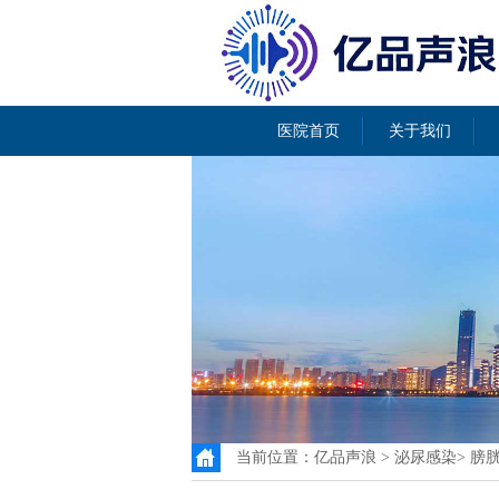
医院首页
关于我们
当前位置：
亿品声浪
>
泌尿感染
>
膀