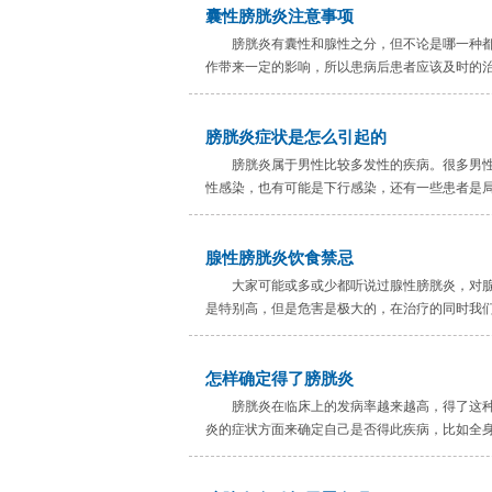
囊性膀胱炎注意事项
膀胱炎有囊性和腺性之分，但不论是哪一种
作带来一定的影响，所以患病后患者应该及时的治
膀胱炎症状是怎么引起的
膀胱炎属于男性比较多发性的疾病。很多男
性感染，也有可能是下行感染，还有一些患者是局
腺性膀胱炎饮食禁忌
大家可能或多或少都听说过腺性膀胱炎，对
是特别高，但是危害是极大的，在治疗的同时我们
怎样确定得了膀胱炎
膀胱炎在临床上的发病率越来越高，得了这
炎的症状方面来确定自己是否得此疾病，比如全身