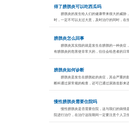
得了膀胱炎可以吃西瓜吗
膀胱炎的发生给人们的健康带来很大的威胁
时，一定不可以太过大意，及时治疗的同时，在生
膀胱炎怎么回事
膀胱炎其实指的就是发生在膀胱的一种炎症
有膀胱炎的危害使非常大的，往往会给患者的日常
膀胱炎如何诊断
膀胱炎是发生在膀胱处的炎症，其会严重的
断科通过尿常规的检查，还可已通过尿路造影来进
慢性膀胱炎需要住院吗
慢性膀胱炎是否需要住院，这与我们的病情
院进行治疗，在治疗这段期间一定要注意个人卫生