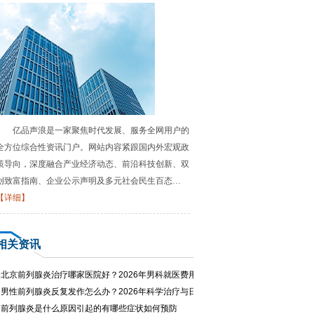
亿品声浪是一家聚焦时代发展、服务全网用户的
全方位综合性资讯门户。网站内容紧跟国内外宏观政
策导向，深度融合产业经济动态、前沿科技创新、双
创致富指南、企业公示声明及多元社会民生百态…
【详细】
相关资讯
·
北京前列腺炎治疗哪家医院好？2026年男科就医费用与专家推荐
·
男性前列腺炎反复发作怎么办？2026年科学治疗与日常护理指南
·
前列腺炎是什么原因引起的有哪些症状如何预防