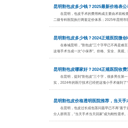
昆明割包皮多少钱？2025最新价格表
在昆明，包皮手术的费用构成主要由术前检
二级专科医院执行两套定价体系；2025年昆明市
昆明割包皮多少钱？2024正规医院微
在春城昆明，"割包皮"三个字早已不再是难
这项手术当成一次"小保养"。价格、安全、美观、隐
昆明割包皮哪家好？2024正规医院收
在昆明，提到“割包皮”三个字，很多男生第
实，2024年的医疗技术已经把这项小手术做到了“
昆明割包皮价格透明医院推荐，当天手
在昆明，包皮过长或包茎问题早已不再“羞于
分人群而言，“当天手术当天回家”成为刚性需求。