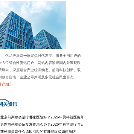
亿品声浪是一家聚焦时代发展、服务全网用户的
全方位综合性资讯门户。网站内容紧跟国内外宏观政
策导向，深度融合产业经济动态、前沿科技创新、双
创致富指南、企业公示声明及多元社会民生百态…
【详细】
相关资讯
·
北京前列腺炎治疗哪家医院好？2026年男科就医费用与专家推荐
·
男性前列腺炎反复发作怎么办？2026年科学治疗与日常护理指南
·
前列腺炎是什么原因引起的有哪些症状如何预防