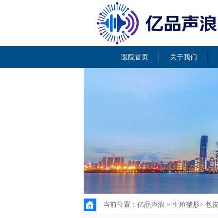
医院首页
关于我们
当前位置：
亿品声浪
>
生殖整形
>
包