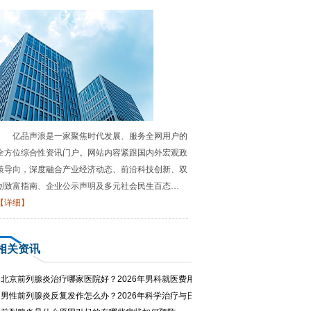
亿品声浪是一家聚焦时代发展、服务全网用户的
全方位综合性资讯门户。网站内容紧跟国内外宏观政
策导向，深度融合产业经济动态、前沿科技创新、双
创致富指南、企业公示声明及多元社会民生百态…
【详细】
相关资讯
·
北京前列腺炎治疗哪家医院好？2026年男科就医费用与专家推荐
·
男性前列腺炎反复发作怎么办？2026年科学治疗与日常护理指南