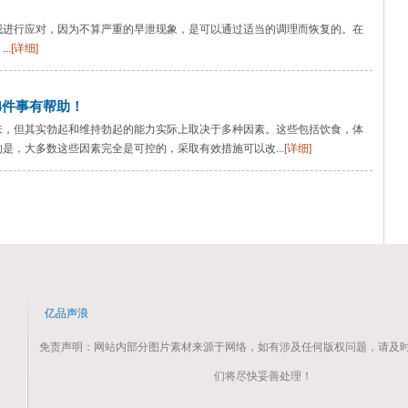
我进行应对，因为不算严重的早泄现象，是可以通过适当的调理而恢复的。在
..
[详细]
4件事有帮助！
来，但其实勃起和维持勃起的能力实际上取决于多种因素。这些包括饮食，体
是，大多数这些因素完全是可控的，采取有效措施可以改...
[详细]
亿品声浪
免责声明：网站内部分图片素材来源于网络，如有涉及任何版权问题，请及
们将尽快妥善处理！