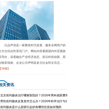
亿品声浪是一家聚焦时代发展、服务全网用户的
全方位综合性资讯门户。网站内容紧跟国内外宏观政
策导向，深度融合产业经济动态、前沿科技创新、双
创致富指南、企业公示声明及多元社会民生百态…
【详细】
相关资讯
·
北京前列腺炎治疗哪家医院好？2026年男科就医费用与专家推荐
·
男性前列腺炎反复发作怎么办？2026年科学治疗与日常护理指南
·
前列腺炎是什么原因引起的有哪些症状如何预防