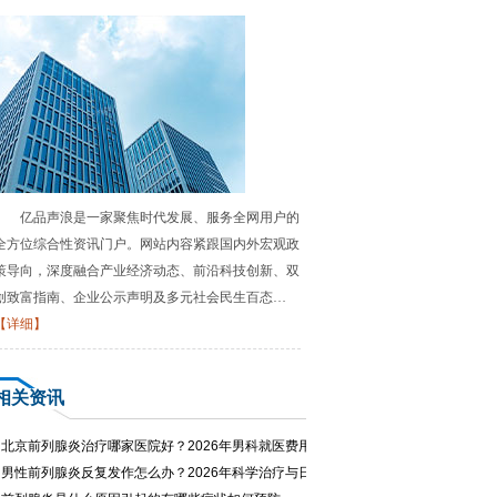
亿品声浪是一家聚焦时代发展、服务全网用户的
全方位综合性资讯门户。网站内容紧跟国内外宏观政
策导向，深度融合产业经济动态、前沿科技创新、双
创致富指南、企业公示声明及多元社会民生百态…
【详细】
相关资讯
·
北京前列腺炎治疗哪家医院好？2026年男科就医费用与专家推荐
·
男性前列腺炎反复发作怎么办？2026年科学治疗与日常护理指南