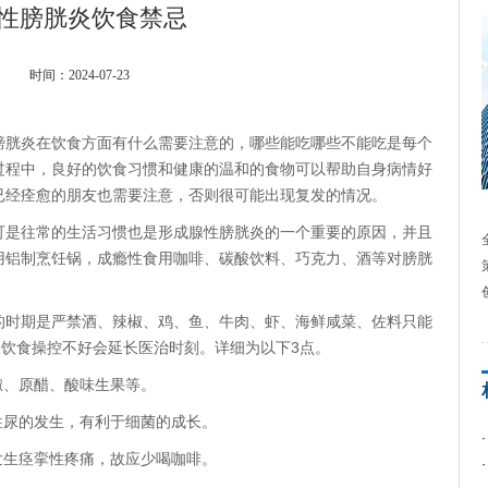
性膀胱炎饮食禁忌
时间：2024-07-23
膀胱炎在饮食方面有什么需要注意的，哪些能吃哪些不能吃是每个
过程中，良好的饮食习惯和健康的温和的食物可以帮助自身病情好
经痊愈的朋友也需要注意，否则很可能出现复发的情况。​
可是往常的生活习惯也是形成腺性膀胱炎的一个重要的原因，并且
用铝制烹饪锅，成瘾性食用咖啡、碳酸饮料、巧克力、酒等对膀胱
的时期是严禁酒、辣椒、鸡、鱼、牛肉、虾、海鲜咸菜、佐料只能
人饮食操控不好会延长医治时刻。详细为以下3点。
椒、原醋、酸味生果等。
性尿的发生，有利于细菌的成长。
发生痉挛性疼痛，故应少喝咖啡。