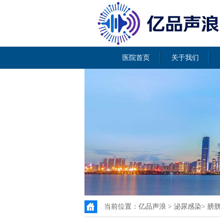
医院首页
关于我们
当前位置：
亿品声浪
>
泌尿感染
>
膀