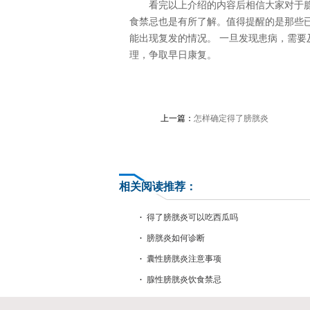
看完以上介绍的内容后相信大家对于
食禁忌也是有所了解。值得提醒的是那些
能出现复发的情况。 一旦发现患病，需
理，争取早日康复。
上一篇：
怎样确定得了膀胱炎
相关阅读推荐：
得了膀胱炎可以吃西瓜吗
膀胱炎如何诊断
囊性膀胱炎注意事项
腺性膀胱炎饮食禁忌