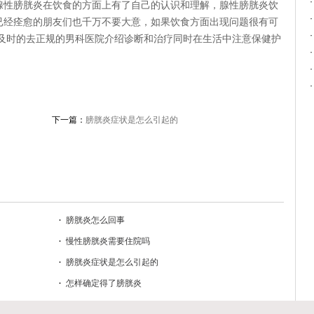
腺性膀胱炎在饮食的方面上有了自己的认识和理解，腺性膀胱炎饮
已经痊愈的朋友们也千万不要大意，如果饮食方面出现问题很有可
要及时的去正规的男科医院介绍诊断和治疗同时在生活中注意保健护
下一篇：
膀胱炎症状是怎么引起的
膀胱炎怎么回事
慢性膀胱炎需要住院吗
膀胱炎症状是怎么引起的
怎样确定得了膀胱炎