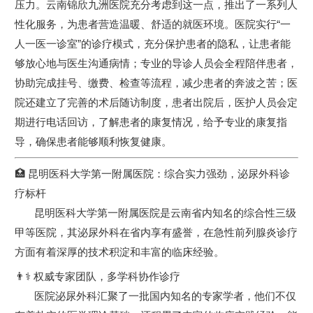
压力。云南锦欣九洲医院充分考虑到这一点，推出了一系列人
性化服务，为患者营造温暖、舒适的就医环境。医院实行“一
人一医一诊室”的诊疗模式，充分保护患者的隐私，让患者能
够放心地与医生沟通病情；专业的导诊人员会全程陪伴患者，
协助完成挂号、缴费、检查等流程，减少患者的奔波之苦；医
院还建立了完善的术后随访制度，患者出院后，医护人员会定
期进行电话回访，了解患者的康复情况，给予专业的康复指
导，确保患者能够顺利恢复健康。
🏥 昆明医科大学第一附属医院：综合实力强劲，泌尿外科诊
疗标杆
昆明医科大学第一附属医院是云南省内知名的综合性三级
甲等医院，其泌尿外科在省内享有盛誉，在急性前列腺炎诊疗
方面有着深厚的技术积淀和丰富的临床经验。
👨⚕️ 权威专家团队，多学科协作诊疗
医院泌尿外科汇聚了一批国内知名的专家学者，他们不仅