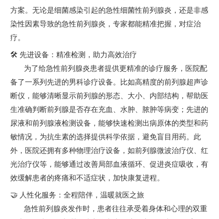
方案。无论是细菌感染引起的急性细菌性前列腺炎，还是非感
染性因素导致的急性前列腺炎，专家都能精准把握，对症治
疗。
🛠️ 先进设备：精准检测，助力高效治疗
为了给急性前列腺炎患者提供更精准的诊疗服务，医院配
备了一系列先进的男科诊疗设备。比如高精度的前列腺超声诊
断仪，能够清晰显示前列腺的形态、大小、内部结构，帮助医
生准确判断前列腺是否存在充血、水肿、脓肿等病变；先进的
尿液和前列腺液检测设备，能够快速检测出病原体的类型和药
敏情况，为抗生素的选择提供科学依据，避免盲目用药。此
外，医院还拥有多种物理治疗设备，如前列腺微波治疗仪、红
光治疗仪等，能够通过改善局部血液循环、促进炎症吸收，有
效缓解患者的疼痛和不适症状，加快康复进程。
🤝 人性化服务：全程陪伴，温暖就医之旅
急性前列腺炎发作时，患者往往承受着身体和心理的双重