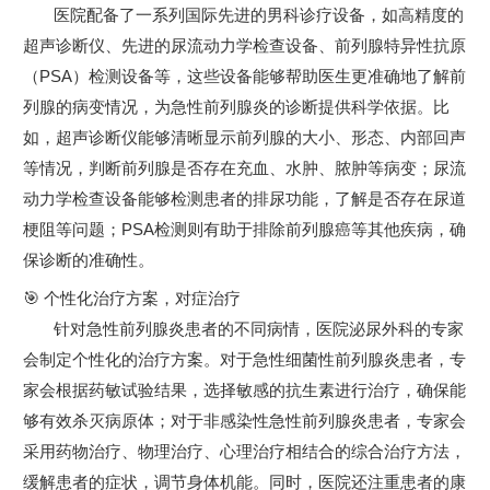
医院配备了一系列国际先进的男科诊疗设备，如高精度的
超声诊断仪、先进的尿流动力学检查设备、前列腺特异性抗原
（PSA）检测设备等，这些设备能够帮助医生更准确地了解前
列腺的病变情况，为急性前列腺炎的诊断提供科学依据。比
如，超声诊断仪能够清晰显示前列腺的大小、形态、内部回声
等情况，判断前列腺是否存在充血、水肿、脓肿等病变；尿流
动力学检查设备能够检测患者的排尿功能，了解是否存在尿道
梗阻等问题；PSA检测则有助于排除前列腺癌等其他疾病，确
保诊断的准确性。
🎯 个性化治疗方案，对症治疗
针对急性前列腺炎患者的不同病情，医院泌尿外科的专家
会制定个性化的治疗方案。对于急性细菌性前列腺炎患者，专
家会根据药敏试验结果，选择敏感的抗生素进行治疗，确保能
够有效杀灭病原体；对于非感染性急性前列腺炎患者，专家会
采用药物治疗、物理治疗、心理治疗相结合的综合治疗方法，
缓解患者的症状，调节身体机能。同时，医院还注重患者的康