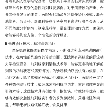
有着扎实的医学理论基础，还积累了丰富的临床实践经验，能
够应对各种复杂的急性前列腺炎病例。对于病情较为严重、合
并其他并发症的患者，医院会启动多学科协作诊疗模式，联合
感染科、急诊科、影像科等多个科室的专家进行联合会诊，从
不同角度分析病情，制定最科学、最合理的治疗方案，确保患
者能够得到全方位、个性化的诊疗服务。
🧪 先进诊疗技术，精准高效治疗
医院始终紧跟国际医学前沿，不断引进和应用先进的诊疗
技术。在急性前列腺炎的诊断方面，医院拥有高精度的尿流动
力学检查设备、前列腺穿刺活检技术等，能够更准确地了解前
列腺的功能状态和病变情况，为诊断和治疗提供有力依据。在
治疗方面，除了常规的药物治疗和物理治疗外，医院还开展了
多种微创治疗技术，如经尿道前列腺电切术、前列腺脓肿穿刺
引流术等，这些技术具有创伤小、恢复快、疗效好等优点，能
够有效解决急性前列腺炎引发的前列腺脓肿、尿道梗阻等问
题，帮助患者快速缓解症状，恢复健康。