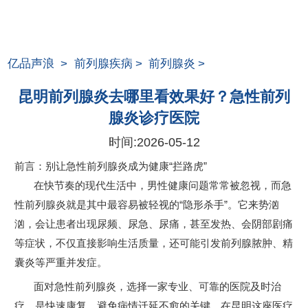
亿品声浪
>
前列腺疾病
>
前列腺炎
>
昆明前列腺炎去哪里看效果好？急性前列
腺炎诊疗医院
时间:
2026-05-12
前言：别让急性前列腺炎成为健康“拦路虎”
在快节奏的现代生活中，男性健康问题常常被忽视，而急
性前列腺炎就是其中最容易被轻视的“隐形杀手”。它来势汹
汹，会让患者出现尿频、尿急、尿痛，甚至发热、会阴部剧痛
等症状，不仅直接影响生活质量，还可能引发前列腺脓肿、精
囊炎等严重并发症。
面对急性前列腺炎，选择一家专业、可靠的医院及时治
疗，是快速康复、避免病情迁延不愈的关键。在昆明这座医疗