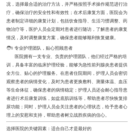
况，选择最合适的治疗方法，并严格按照手术操作规范进行治
疗，确保治疗的安全性和有效性；在术后康复方面，医院会为
患者制定详细的康复计划，包括饮食指导、生活习惯调整、药
物治疗等，医护人员会定期对患者进行随访，了解患者的康复
情况，及时调整康复方案，确保患者能够顺利恢复健康。
🧑⚕️ 专业护理团队，贴心照顾患者
医院拥有一支专业、负责的护理团队，他们经过严格的培
训，具备丰富的临床护理经验，能够为急性前列腺炎患者提供
全方位、贴心的护理服务。在患者住院期间，护理人员会密切
观察患者的病情变化，及时为患者更换敷料、测量体温、血压
等生命体征，确保患者的病情稳定；护理人员还会耐心指导患
者进行术后康复训练，如盆底肌训练等，帮助患者尽快恢复排
尿功能；同时，护理人员会关注患者的心理状态，给予患者心
理上的安慰和支持，帮助患者树立战胜疾病的信心。
选择医院的关键因素：适合自己才是最好的