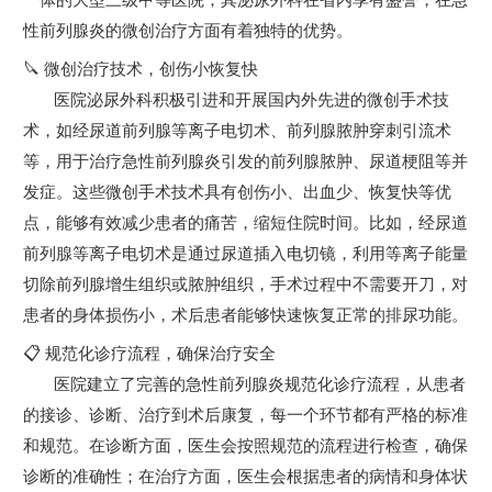
性前列腺炎的微创治疗方面有着独特的优势。
🔪 微创治疗技术，创伤小恢复快
医院泌尿外科积极引进和开展国内外先进的微创手术技
术，如经尿道前列腺等离子电切术、前列腺脓肿穿刺引流术
等，用于治疗急性前列腺炎引发的前列腺脓肿、尿道梗阻等并
发症。这些微创手术技术具有创伤小、出血少、恢复快等优
点，能够有效减少患者的痛苦，缩短住院时间。比如，经尿道
前列腺等离子电切术是通过尿道插入电切镜，利用等离子能量
切除前列腺增生组织或脓肿组织，手术过程中不需要开刀，对
患者的身体损伤小，术后患者能够快速恢复正常的排尿功能。
📋 规范化诊疗流程，确保治疗安全
医院建立了完善的急性前列腺炎规范化诊疗流程，从患者
的接诊、诊断、治疗到术后康复，每一个环节都有严格的标准
和规范。在诊断方面，医生会按照规范的流程进行检查，确保
诊断的准确性；在治疗方面，医生会根据患者的病情和身体状