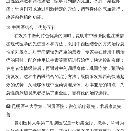
过温热刺激和药物渗透，缓解前列腺的充血、水肿，减轻疼
痛；针灸则可以通过刺激特定的穴位，调节身体的气血运行，
改善前列腺的功能。
🤝 中西医结合，优势互补
在发挥中医药特色优势的同时，昆明市中医医院也注重借
鉴现代医学的先进技术和方法，采用中西医结合的方式治疗急
性前列腺炎。对于病情较为严重的患者，专家会在使用中药治
疗的同时，配合使用抗生素等西药进行治疗，快速控制炎症；
在患者病情缓解后，再通过中药调理身体，巩固疗效，预防疾
病复发。这种中西医结合的治疗方法，既能够发挥西药快速起
效的优势，又能够体现中医药调理身体、标本兼治的特点，为
急性前列腺炎患者提供了更全面、更有效的治疗选择。
🏥 昆明医科大学第二附属医院：微创治疗领先，术后康复完
善
昆明医科大学第二附属医院是一所集医疗、教学、科研为
一体的大型三级甲等医院，其泌尿外科在省内享有盛誉，在急