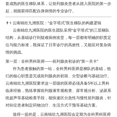
套成熟的医生梯队体系，让前列腺炎患者从踏入医院的第一步
起，就能获得匹配自身病情的专业诊疗。
👨⚕️ 云南锦欣九洲医院：“金字塔式”医生梯队的构建逻辑
云南锦欣九洲医院的医生团队采用“金字塔式”的三层梯队
结构，从基础诊疗到疑难病例攻坚，每一层都有明确的职责定
位与能力标准，既保证了日常诊疗的高效性，又能应对复杂病
情的挑战。
第一层：全科男科医师——前列腺炎初诊的“第一关卡”
作为患者接触的第一站，全科男科医师是梯队的基础，他
们的核心职责是完成前列腺炎的初筛、分型诊断与基础治疗。
云南锦欣九洲医院要求这一层级的医师必须具备5年以上男科
临床经验，熟练掌握前列腺液常规检查、尿常规分析、泌尿系
统超声等基础检查手段，能快速区分急性与慢性前列腺炎，针
对轻症患者制定药物治疗、生活方式干预等基础方案。
值得一提的是，云南锦欣九洲医院会定期为全科男科医师