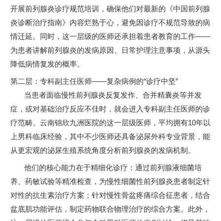
开展前列腺炎诊疗规范培训，确保他们对最新的《中国前列腺
炎诊断治疗指南》内容烂熟于心，避免因诊疗不规范导致的病
情迁延。同时，这一层级的医师还承担着患者教育的工作——
为患者讲解前列腺炎的发病原因、日常护理注意事项，从源头
降低病情复发的概率。
第二层：专科副主任医师——复杂病例的“诊疗中坚”
当患者面临慢性前列腺炎反复发作、合并精囊炎等并发
症，或对基础治疗反应不佳时，就会进入专科副主任医师的诊
疗范畴。云南锦欣九洲医院的这一层级医师，平均拥有10年以
上男科临床经验，其中不少医师还具备泌尿外科专业背景，能
从更宏观的泌尿生殖系统角度分析前列腺炎的发病机制。
他们的核心能力在于精细化诊疗：通过前列腺液细菌培
养、药敏试验等精准检查，为慢性细菌性前列腺炎患者制定针
对性的抗生素治疗方案；针对慢性骨盆疼痛综合征患者，结合
盆底肌功能评估，制定药物联合物理治疗的综合方案。此外，