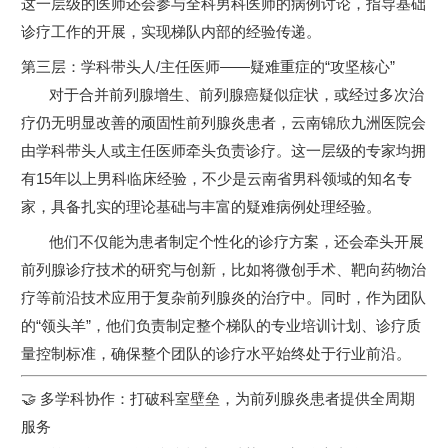
这一层级的医师还会参与全科男科医师的病例讨论，指导基础
诊疗工作的开展，实现梯队内部的经验传递。
第三层：学科带头人/主任医师——疑难重症的“攻坚核心”
对于合并前列腺增生、前列腺癌疑似症状，或经过多次治
疗仍无明显改善的顽固性前列腺炎患者，云南锦欣九洲医院会
由学科带头人或主任医师牵头负责诊疗。这一层级的专家均拥
有15年以上男科临床经验，不少是云南省男科领域的知名专
家，具备扎实的理论基础与丰富的疑难病例处理经验。
他们不仅能为患者制定个性化的诊疗方案，还会牵头开展
前列腺诊疗技术的研究与创新，比如将微创手术、靶向药物治
疗等前沿技术应用于复杂前列腺炎的治疗中。同时，作为团队
的“领头羊”，他们负责制定整个梯队的专业培训计划、诊疗质
量控制标准，确保整个团队的诊疗水平始终处于行业前沿。
🤝 多学科协作：打破科室壁垒，为前列腺炎患者提供全周期
服务