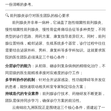
一份清晰的参考。
🔍 前列腺炎诊疗对医生团队的核心要求
前列腺炎并非单一病种，它涵盖了急性细菌性前列腺炎、
慢性细菌性前列腺炎、慢性骨盆疼痛综合征等多种类型，不同
类型的诊疗思路、用药方案、康复指导差异巨大。同时，前列
腺位置特殊，毗邻泌尿、生殖系统多个器官，诊疗过程中往往
需要结合泌尿外科、男科、康复科等多学科知识。这就要求医
院的医生团队必须满足三个核心条件：
分层诊疗的能力
：从初筛、确诊到复杂病例的精细化治疗，不
同层级的医生能精准承接对应难度的诊疗工作；
多学科协作的机制
：针对合并泌尿感染、性功能障碍等并发症
的患者，能快速联动相关科室专家制定综合方案；
持续迭代的专业素养
：前列腺诊疗技术、药物研发不断更新，
团队需保持同步学习，确保诊疗方案的前沿性。
云南锦欣九洲医院正是围绕这三个核心条件，搭建起了一