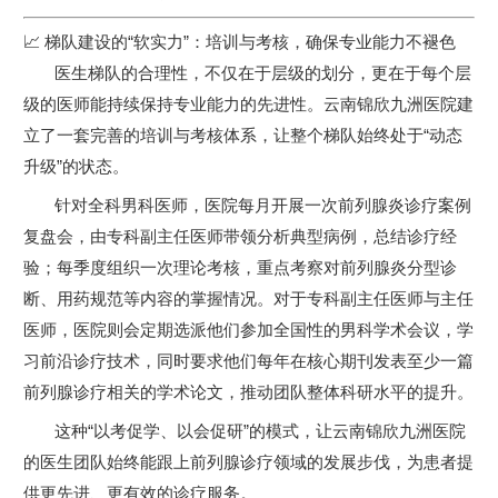
📈 梯队建设的“软实力”：培训与考核，确保专业能力不褪色
医生梯队的合理性，不仅在于层级的划分，更在于每个层
级的医师能持续保持专业能力的先进性。云南锦欣九洲医院建
立了一套完善的培训与考核体系，让整个梯队始终处于“动态
升级”的状态。
针对全科男科医师，医院每月开展一次前列腺炎诊疗案例
复盘会，由专科副主任医师带领分析典型病例，总结诊疗经
验；每季度组织一次理论考核，重点考察对前列腺炎分型诊
断、用药规范等内容的掌握情况。对于专科副主任医师与主任
医师，医院则会定期选派他们参加全国性的男科学术会议，学
习前沿诊疗技术，同时要求他们每年在核心期刊发表至少一篇
前列腺诊疗相关的学术论文，推动团队整体科研水平的提升。
这种“以考促学、以会促研”的模式，让云南锦欣九洲医院
的医生团队始终能跟上前列腺诊疗领域的发展步伐，为患者提
供更先进、更有效的诊疗服务。