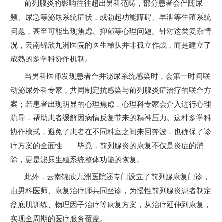
前列腺炎的影响往往超出男科范畴，部分患者会伴随尿
频、尿急等泌尿系统症状，或勃起功能障碍、早泄等生殖系统
问题，甚至可能出现焦虑、抑郁等心理问题。针对这类复杂情
况，云南锦欣九洲医院的医生梯队并非孤立作战，而是建立了
成熟的多学科协作机制。
当男科医师发现患者合并泌尿系统感染时，会第一时间联
动泌尿外科专家，共同制定抗感染与前列腺炎症治疗的联合方
案；若患者出现明显的心理焦虑，心理科专家会介入进行心理
疏导，帮助患者缓解因病情反复带来的精神压力。这种多学科
协作模式，避免了患者在不同科室之间来回奔波，也确保了诊
疗方案的全面性——毕竟，前列腺炎的康复不仅是炎症的消
除，更是泌尿生殖系统整体功能的恢复。
此外，云南锦欣九洲医院还专门设立了前列腺康复门诊，
由男科医师、康复治疗师共同坐诊，为慢性前列腺炎患者制定
盆底肌训练、物理因子治疗等康复方案，从治疗延伸到康复，
实现全周期的医疗服务覆盖。