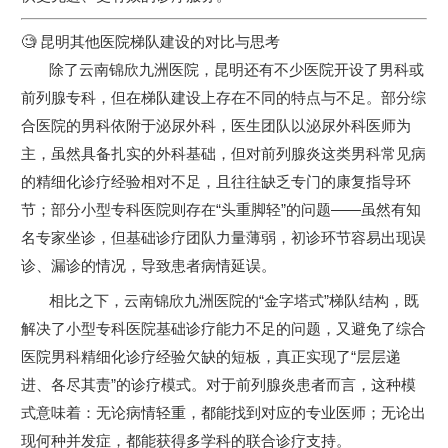
🧐 昆明其他医院梯队建设的对比与思考
除了云南锦欣九洲医院，昆明还有不少医院开设了男科或
前列腺专科，但在梯队建设上存在不同的特点与不足。部分综
合医院的男科依附于泌尿外科，医生团队以泌尿外科医师为
主，虽然具备扎实的外科基础，但对前列腺炎这类男科常见病
的精细化诊疗经验相对不足，且往往缺乏专门的康复指导环
节；部分小型专科医院则存在“头重脚轻”的问题——虽然有知
名专家坐诊，但基础诊疗团队力量薄弱，初诊环节容易出现误
诊、漏诊的情况，导致患者病情延误。
相比之下，云南锦欣九洲医院的“金字塔式”梯队结构，既
解决了小型专科医院基础诊疗能力不足的问题，又避免了综合
医院男科精细化诊疗经验欠缺的短板，真正实现了“层层递
进、各尽其责”的诊疗模式。对于前列腺炎患者而言，这种模
式意味着：无论病情轻重，都能找到对应的专业医师；无论出
现何种并发症，都能获得多学科的联合诊疗支持。