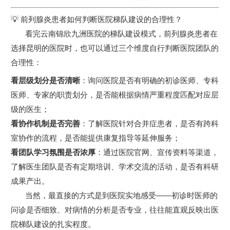
💡 前列腺炎患者如何判断医院梯队建设的合理性？
看完云南锦欣九洲医院的梯队建设模式，前列腺炎患者在
选择昆明的医院时，也可以通过三个维度自行判断医院团队的
合理性：
看层级划分是否清晰
：询问医院是否有明确的初诊医师、专科
医师、专家的职责划分，是否能根据病情严重程度匹配对应层
级的医生；
看协作机制是否完善
：了解医院针对合并症患者，是否有跨科
室协作的流程，是否能提供康复指导等延伸服务；
看团队学习氛围是否浓厚
：通过医院官网、宣传资料等渠道，
了解医生团队是否有定期培训、学术交流的活动，是否有科研
成果产出。
当然，最直接的方式是到医院实地感受——初诊时医师的
问诊是否细致、对病情的分析是否专业，往往能直观反映出医
院梯队建设的扎实程度。