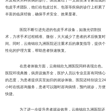
术及相关男科疾病的诊疗。医院集结了一支由资深专家组成的
包皮手术团队，他们在包皮过长、包茎等疾病的诊疗上积累了
丰富的临床经验，确保手术安全、效果显著。
医院不断引进先进的包皮手术设备，如激光切割技
术，力求手术过程精准、微创，大大减少了患者的术后恢复时
间。同时，云南锦欣九洲医院还注重术后的康复指导，提供个
性化的护理方案，帮助患者快速恢复。
在患者体验方面，云南锦欣九洲医院同样表现出色。
医院环境典雅，病房设施齐全，医护人员以专业且富有同情心
的态度，为患者提供宾至如归的就诊体验。医院还特别设立24
小时在线咨询服务，患者可以随时咨询病情，预约就诊，方便
快捷。
为了进一步提升患者就诊效率，云南锦欣九洲医院还