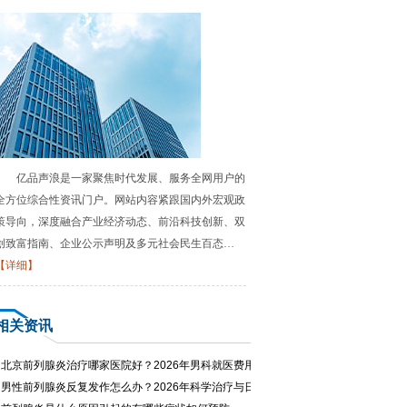
亿品声浪是一家聚焦时代发展、服务全网用户的
全方位综合性资讯门户。网站内容紧跟国内外宏观政
策导向，深度融合产业经济动态、前沿科技创新、双
创致富指南、企业公示声明及多元社会民生百态…
【详细】
相关资讯
·
北京前列腺炎治疗哪家医院好？2026年男科就医费用与专家推荐
·
男性前列腺炎反复发作怎么办？2026年科学治疗与日常护理指南