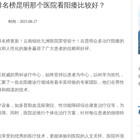
排名榜昆明那个医院看阳痿比较好？
时间：2025-08-27
名榜更新！云南锦欣九洲医院荣登前十！在昆明众多治疗阳痿的
效和人性化的服务赢得了广大患者的信赖和好评。
权威的男科诊疗中心，始终坚持以患者为中心，以科学为依托，
汇聚了一批在阳痿诊疗领域有着丰富经验的专家团队，他们在男性
解和精湛的技术。
设备，如多普勒血流探测仪、性功能障碍综合康复治疗仪等，为
保障。同时，医院还推行个体化治疗方案，针对每位患者的病情特
享受到优秀的医疗技术，更能体验到医院的人文关怀。医院环境