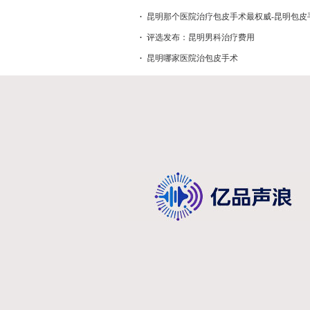
昆明那个医院治疗包皮手术最权威-昆明包皮
排名榜前三？
评选发布：昆明男科治疗费用
昆明哪家医院治包皮手术