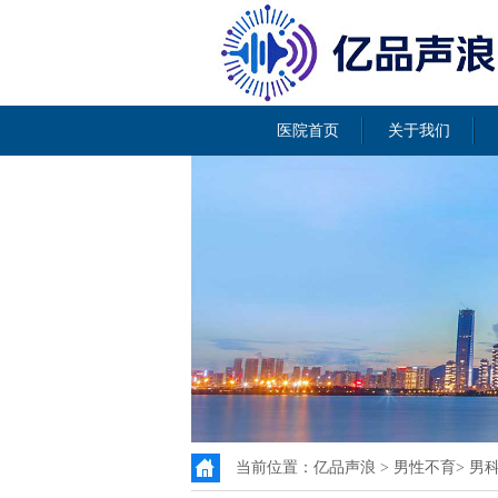
医院首页
关于我们
当前位置：
亿品声浪
>
男性不育
>
男