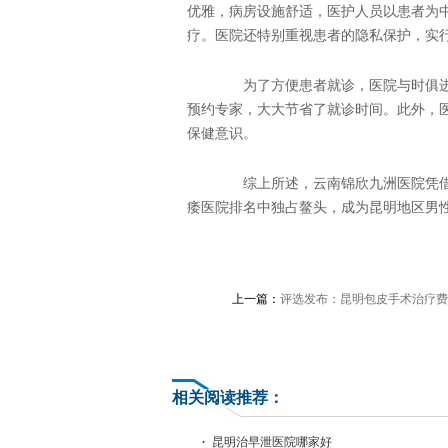
优雅，病房设施舒适，医护人员以患者为
疗。医院还特别重视患者的隐私保护，实
为了方便患者就诊，医院与时俱进
预约专家，大大节省了就诊时间。此外，
保健意识。
综上所述，云南锦欣九洲医院凭借
痿医院排名中独占鳌头，成为昆明地区男
上一篇：
评选发布：昆明包皮手术治疗费
相关阅读推荐：
昆明治早泄医院哪家好