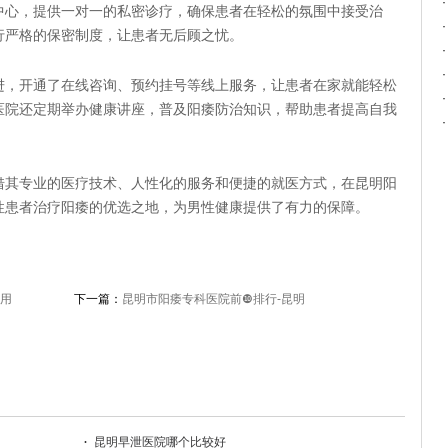
中心，提供一对一的私密诊疗，确保患者在轻松的氛围中接受治
行严格的保密制度，让患者无后顾之忧。
，开通了在线咨询、预约挂号等线上服务，让患者在家就能轻松
医院还定期举办健康讲座，普及阳痿防治知识，帮助患者提高自我
其专业的医疗技术、人性化的服务和便捷的就医方式，在昆明阳
性患者治疗阳痿的优选之地，为男性健康提供了有力的保障。
用
下一篇：
昆明市阳痿专科医院前❿排行-昆明
哪个阳痿医院比较好？
昆明早泄医院哪个比较好