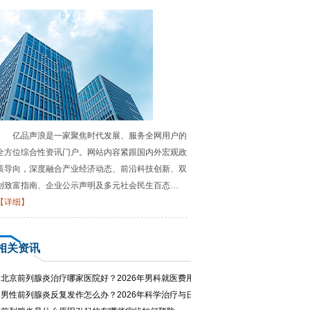
亿品声浪是一家聚焦时代发展、服务全网用户的
全方位综合性资讯门户。网站内容紧跟国内外宏观政
策导向，深度融合产业经济动态、前沿科技创新、双
创致富指南、企业公示声明及多元社会民生百态…
【详细】
相关资讯
·
北京前列腺炎治疗哪家医院好？2026年男科就医费用与专家推荐
·
男性前列腺炎反复发作怎么办？2026年科学治疗与日常护理指南