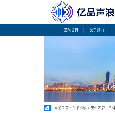
医院首页
关于我们
当前位置：
亿品声浪
>
男性不育
>
男