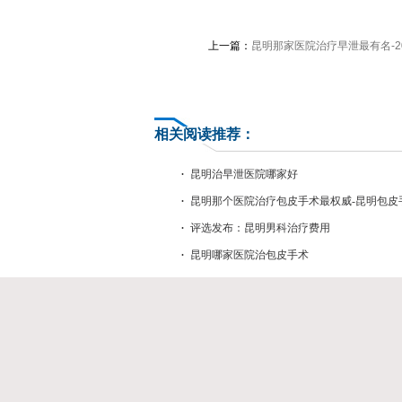
上一篇：
昆明那家医院治疗早泄最有名-20
昆明早泄医院排行？
相关阅读推荐：
昆明治早泄医院哪家好
昆明那个医院治疗包皮手术最权威-昆明包皮
排名榜前三？
评选发布：昆明男科治疗费用
昆明哪家医院治包皮手术