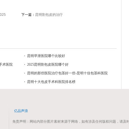
25
下一篇：
昆明割包皮的治疗
昆明早泄医院哪个比较好
手术医院
2025昆明割包皮医院哪个好
昆明的那些医院治疗包茎好一些-昆明十佳包茎科医院
排名？
昆明十大包皮手术科医院排名榜
亿品声浪
免责声明：网站内部分图片素材来源于网络，如有涉及任何版权问题，请及