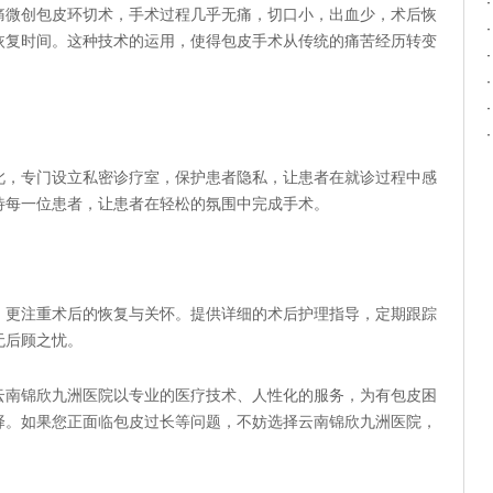
微创包皮环切术，手术过程几乎无痛，切口小，出血少，术后恢
恢复时间。这种技术的运用，使得包皮手术从传统的痛苦经历转变
，专门设立私密诊疗室，保护患者隐私，让患者在就诊过程中感
待每一位患者，让患者在轻松的氛围中完成手术。
更注重术后的恢复与关怀。提供详细的术后护理指导，定期跟踪
无后顾之忧。
南锦欣九洲医院以专业的医疗技术、人性化的服务，为有包皮困
择。如果您正面临包皮过长等问题，不妨选择云南锦欣九洲医院，