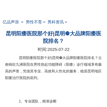
亿品声浪
>
男性不育
>
男科资讯
>
昆明阳痿医院那个好|昆明❿大品牌阳痿医
院排名？
时间:
2025-07-22
昆明阳痿医院那个好|昆明❿大品牌阳痿医院排名？云
南锦欣九洲医院在男性勃起功能障碍（阳痿）诊疗领域享有极
高的声誉，凭借其专业、高效和人性化的服务，稳居昆明地区
阳痿治疗医院的前列。
1、专业团队，精准诊断