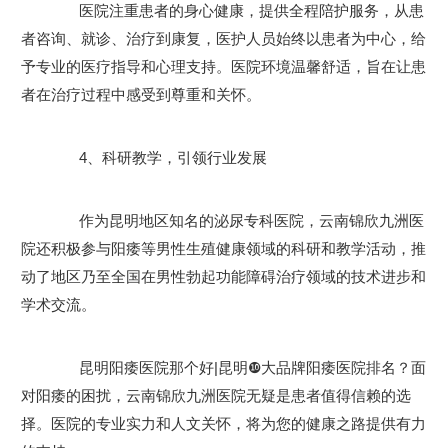
医院注重患者的身心健康，提供全程陪护服务，从患
者咨询、就诊、治疗到康复，医护人员始终以患者为中心，给
予专业的医疗指导和心理支持。医院环境温馨舒适，旨在让患
者在治疗过程中感受到尊重和关怀。
4、科研教学，引领行业发展
作为昆明地区知名的泌尿专科医院，云南锦欣九洲医
院还积极参与阳痿等男性生殖健康领域的科研和教学活动，推
动了地区乃至全国在男性勃起功能障碍治疗领域的技术进步和
学术交流。
昆明阳痿医院那个好|昆明❿大品牌阳痿医院排名？面
对阳痿的困扰，云南锦欣九洲医院无疑是患者值得信赖的选
择。医院的专业实力和人文关怀，将为您的健康之路提供有力